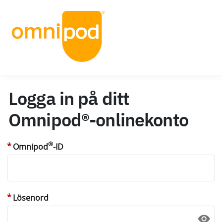
Logga in på ditt
Omnipod®-onlinekonto
®
Omnipod
-ID
Lösenord